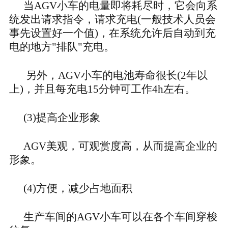
当
AGV小车的电量即将耗尽时，它会向系
统发出请求指令，请求充电(一般技术人员会
事先设置好一个值)，在系统允许后自动到充
电的地方"排队"充电。
另外，
AGV小车的电池寿命很长(2年以
上)，并且每充电15分钟可工作4h左右。
(3)提高企业形象
AGV美观，可观赏度高，从而提高企业的
形象。
(4)方便，减少占地面积
生产车间的
AGV小车可以在各个车间穿梭